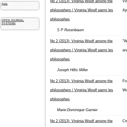
No 2 (2013): Virginia Woolf among the
Vi
Aide
philosophers / Virginia Woolf parmi les
Ap
philosophes
OPEN JOURNAL
SYSTEMS
S P Rosenbaum
No 2 (2013): Virginia Woolf among the
"W
philosophers / Virginia Woolf parmi les
an
philosophes
Joseph Hillis Miller
No 2 (2013): Virginia Woolf among the
Fo
philosophers / Virginia Woolf parmi les
Wo
philosophes
Marie-Dominique Garnier
No 2 (2013): Virginia Woolf among the
Cr