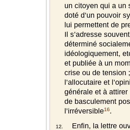
un citoyen qui a un st
doté d’un pouvoir sy
lui permettent de pr
Il s’adresse souvent
déterminé socialeme
idéologiquement, etc
et publiée à un mome
crise ou de tension ;
l’allocutaire et l’op
générale et à attire
de basculement poss
16
l’irréversible
.
Enfin, la lettre o