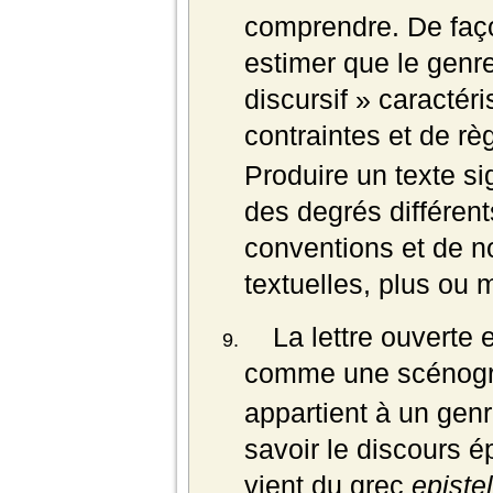
comprendre. De faço
estimer que le genr
discursif » caracté
contraintes et de r
Produire un texte si
des degrés différen
conventions et de n
textuelles, plus ou m
La lettre ouverte 
comme une scénogra
appartient à un genr
savoir le discours é
vient du grec
epistel