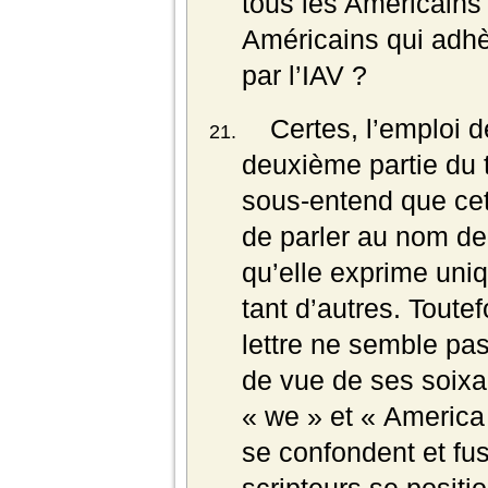
tous les Américains
Américains qui adhè
par l’IAV ?
Certes, l’emploi de
deuxième partie du t
sous-entend que cett
de parler au nom de 
qu’elle exprime uni
tant d’autres. Toutef
lettre ne semble pa
de vue de ses soixa
« we » et « America »
se confondent et fu