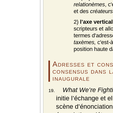
relationèmes
, c
et des
créateurs
2)
l’axe vertica
scripteurs et all
termes d'adress
taxèmes,
c'est-
position haute 
Adresses et cons
consensus dans l
inaugurale
What We’re Fighti
initie l’échange et el
scène d’énonciation