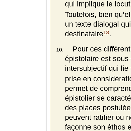
qui implique le locut
Toutefois, bien qu’el
un texte dialogal q
13
destinataire
.
Pour ces différen
épistolaire est sous
intersubjectif qui lie
prise en considérati
permet de comprend
épistolier se caract
des places postulées
peuvent ratifier ou 
façonne son éthos en