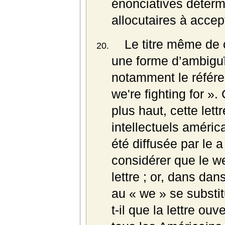
énonciatives détermi
allocutaires à accept
Le titre même de c
une forme d’ambiguï
notamment le référe
we're fighting for 
plus haut, cette let
intellectuels améric
été diffusée par le a
considérer que le we
lettre ; or, dans dan
au « we » se substi
t-il que la lettre ou