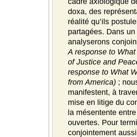
cadre axiologique 
doxa, des représenta
réalité qu’ils post
partagées. Dans un
analyserons conjoi
A response to What
of Justice and Peac
response to What We
from America)
; nou
manifestent, à trave
mise en litige du con
la mésentente entre 
ouvertes. Pour term
conjointement aussi 