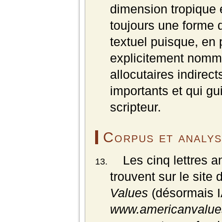
dimension tropique et
toujours une forme d
textuel puisque, en 
explicitement nommé 
allocutaires indirect
importants et qui gu
scripteur.
Corpus et analys
Les cinq lettres a
trouvent sur le site
Values
(désormais I
www.americanvalue