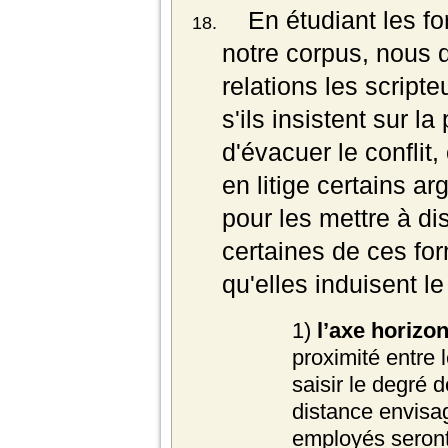
En étudiant les f
notre corpus, nous 
relations les script
s'ils insistent sur la 
d'évacuer le conflit,
en litige certains a
pour les mettre à d
certaines de ces for
qu'elles induisent l
1)
l’axe horizo
proximité entre 
saisir le degré 
distance envisa
employés seron