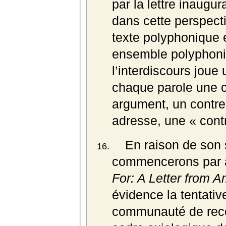
par la lettre inaugu
dans cette perspect
texte polyphonique 
ensemble polyphoniq
l’interdiscours joue u
chaque parole une c
argument, un contr
adresse, une « cont
En raison de son s
commencerons par 
For: A Letter from 
évidence la tentativ
communauté de recon