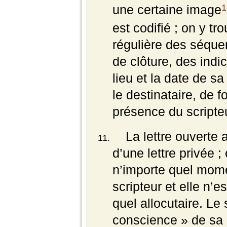
1
une certaine image
est codifié ; on y t
régulière des séque
de clôture, des indi
lieu et la date de sa
le destinataire, de f
présence du scripte
La lettre ouverte
d’une lettre privée ; 
n’importe quel mome
scripteur et elle n’
quel allocutaire. Le
conscience » de sa