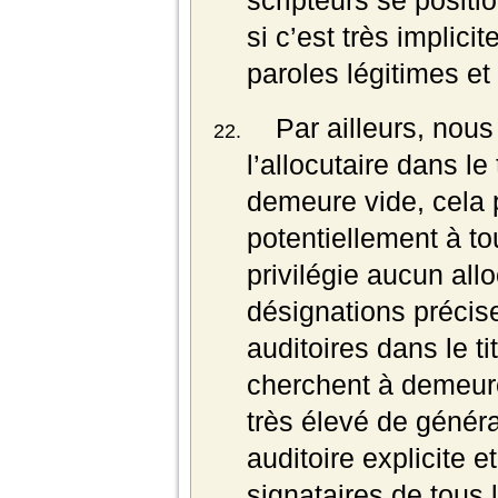
scripteurs se posit
si c’est très implic
paroles légitimes et
Par ailleurs, nou
l’allocutaire dans le
demeure vide, cela 
potentiellement à to
privilégie aucun alloc
désignations précis
auditoires dans le ti
cherchent à demeure
très élevé de généra
auditoire explicite e
signataires de tous 