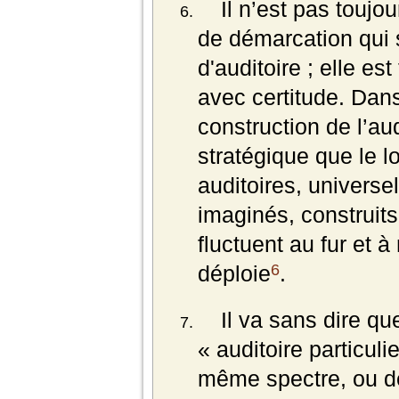
Il n’est pas toujou
de démarcation qui 
d'auditoire ; elle est
avec certitude. Dans 
construction de l’au
stratégique que le lo
auditoires, universe
imaginés, construits 
fluctuent au fur et 
6
déploie
.
Il va sans dire qu
« auditoire particul
même spectre, ou de