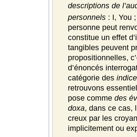
descriptions de l’aud
personnels
: I, You 
personne peut renvo
constitue un effet d’
tangibles peuvent p
propositionnelles, 
d’énoncés interrogat
catégorie des
indice
retrouvons essentie
pose comme
des év
doxa
, dans ce cas, 
creux par les croyan
implicitement ou exp