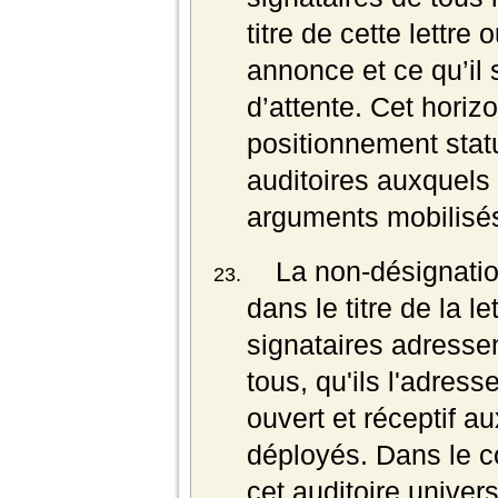
titre de cette lettre 
annonce et ce qu’il
d’attente. Cet horizo
positionnement statu
auditoires auxquels 
arguments mobilisés
La non-désignation
dans le titre de la l
signataires adresse
tous, qu'ils l'adress
ouvert et réceptif a
déployés. Dans le co
cet auditoire univer