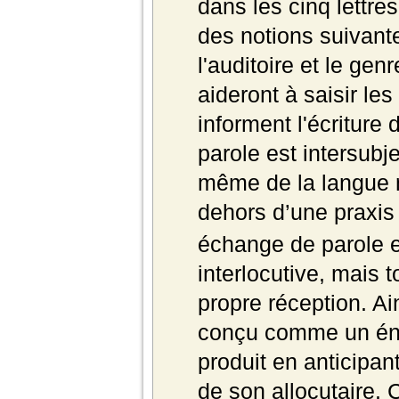
dans les cinq lettre
des notions suivantes
l'auditoire et le gen
aideront à saisir les
informent l'écriture 
parole est intersubj
même de la langue 
dehors d’une praxis 
échange de parole e
interlocutive, mais t
propre réception. A
conçu comme un éno
produit en anticipan
de son allocutaire. C