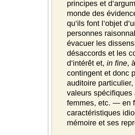
principes et d’argume
monde des évidences.
qu’ils font l’objet 
personnes raisonnab
évacuer les dissens
désaccords et les co
d’intérêt et,
in fine
, 
contingent et donc p
auditoire particulier
valeurs spécifiques
femmes, etc. — en f
caractéristiques idi
mémoire et ses rep