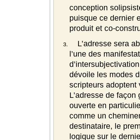
conception solipsis
puisque ce dernier 
produit et co-constru
L’adresse sera a
l’une des manifesta
d’intersubjectivatio
dévoile les modes d
scripteurs adoptent v
L’adresse de façon g
ouverte en particuli
comme un chemineme
destinataire, le prem
logique sur le dernie