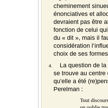
cheminement sinueu
énonciatives et allo
devraient pas être 
fonction de celui qui
du « dit », mais il f
considération l’influ
choix de ses formes
La question de la
se trouve au centre d
qu'elle a été (re)pen
Perelman :
Tout discours
on oublie tro