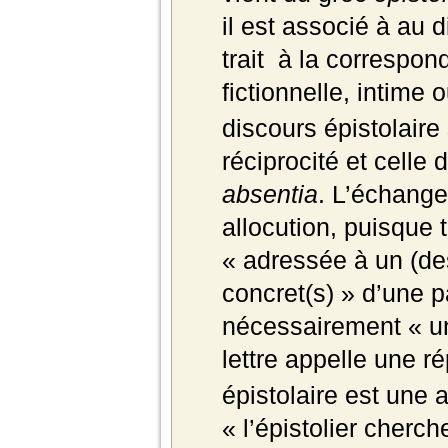
il est associé à au 
trait à la correspond
fictionnelle, intime 
discours épistolaire 
réciprocité et celle 
absentia
. L’échange
allocution, puisque 
« adressée à un (des
concret(s) » d’une par
nécessairement « un
lettre appelle
une r
épistolaire est une a
« l’épistolier cherc