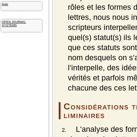
Aide
rôles et les formes
lettres, nous nous 
OPEN JOURNAL
scripteurs interpelle
SYSTEMS
quel(s) statut(s) ils
que ces statuts sont
nom desquels on s'a
l'interpelle, des idé
vérités et parfois 
chacune des ces let
Considérations t
liminaires
L'analyse des for