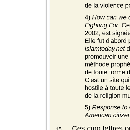
de la violence p
4)
How can we c
Fighting For
. Ce
2002, est signée
Elle fut d'abord 
islamtoday.net
d
promouvoir une v
méthode prophét
de toute forme d
C'est un site qu
hostile à toute 
de la religion 
5)
Response to 
American citize
Ces cinq lettres 