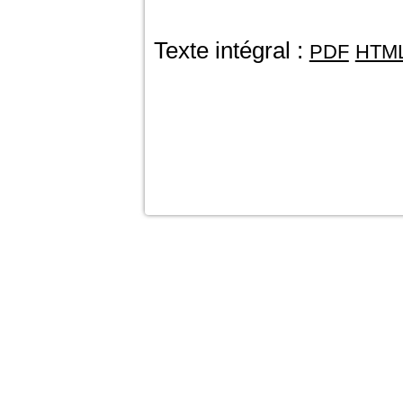
Texte intégral :
PDF
HTM