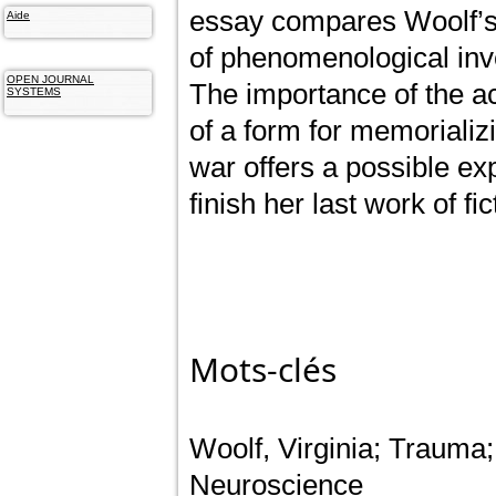
essay compares Woolf’s 
Aide
of phenomenological inv
OPEN JOURNAL
The importance of the ac
SYSTEMS
of a form for memorializ
war offers a possible ex
finish her last work of fic
Mots-clés
Woolf, Virginia; Trauma
Neuroscience