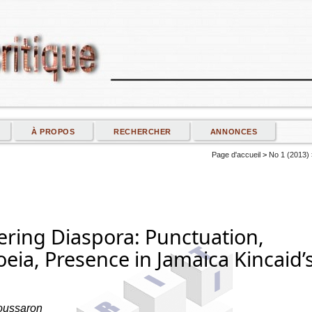
À PROPOS
RECHERCHER
ANNONCES
Page d'accueil
>
No 1 (2013)
ing Diaspora: Punctuation,
ia, Presence in Jamaica Kincaid’s
Moussaron