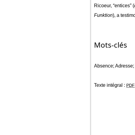
Ricoeur, “entices” (
Funktion
), a testim
Mots-clés
Absence; Adresse; 
Texte intégral :
PDF