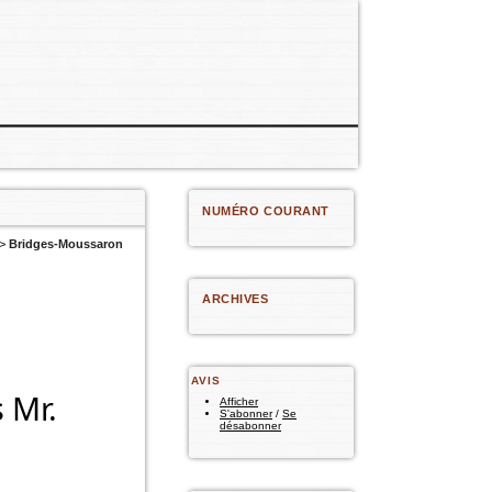
NUMÉRO COURANT
>
Bridges-Moussaron
ARCHIVES
AVIS
 Mr.
Afficher
S'abonner
/
Se
désabonner