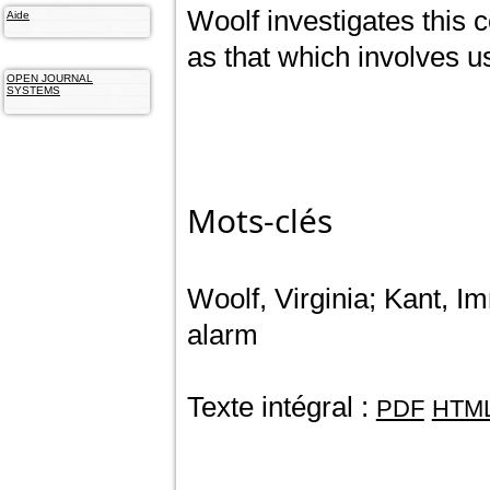
Woolf investigates this c
Aide
as that which involves us
OPEN JOURNAL
SYSTEMS
Mots-clés
Woolf, Virginia; Kant, I
alarm
Texte intégral :
PDF
HTM